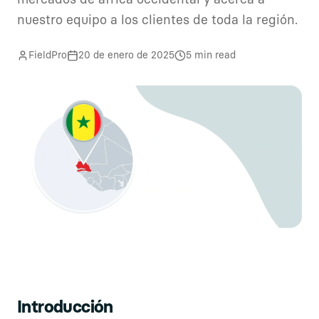
mercados de áfrica occidental y acerca a
nuestro equipo a los clientes de toda la región.
FieldPro
20 de enero de 2025
5 min read
Apertura de nuestra oficina en África occidental en Sene
Introducción