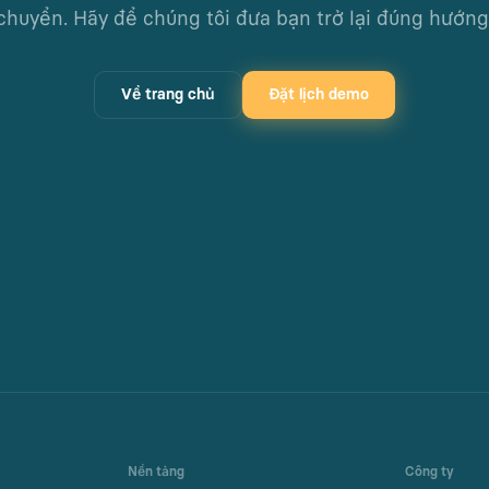
chuyển. Hãy để chúng tôi đưa bạn trở lại đúng hướng
Về trang chủ
Đặt lịch demo
Nền tảng
Công ty