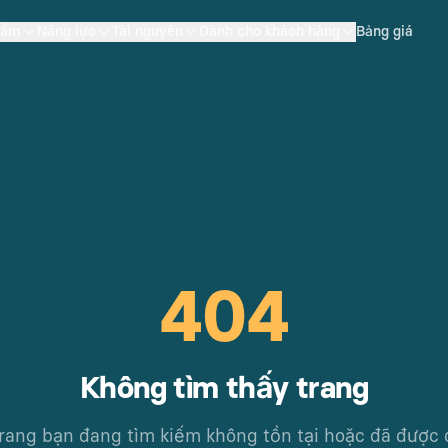
hẩm
Năng lực
Tài nguyên
Dành cho khách hàng
Bảng giá
404
Không tìm thấy trang
rang bạn đang tìm kiếm không tồn tại hoặc đã được 