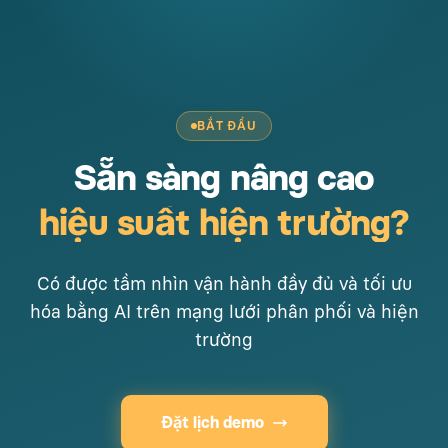
BẮT ĐẦU
Sẵn sàng nâng cao
hiệu suất hiện trường?
Có được tầm nhìn vận hành đầy đủ và tối ưu
hóa bằng AI trên mạng lưới phân phối và hiện
trường
Đặt lịch demo