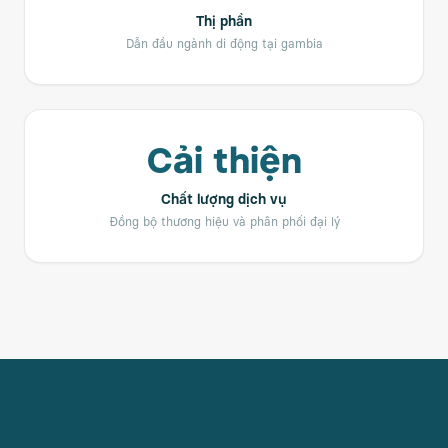
Thị phần
Dẫn đầu ngành di động tại gambia
Cải thiện
Chất lượng dịch vụ
Đồng bộ thương hiệu và phân phối đại lý