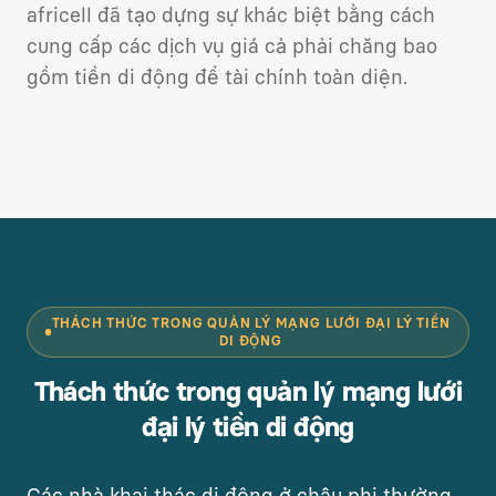
africell đã tạo dựng sự khác biệt bằng cách
cung cấp các dịch vụ giá cả phải chăng bao
gồm tiền di động để tài chính toàn diện.
THÁCH THỨC TRONG QUẢN LÝ MẠNG LƯỚI ĐẠI LÝ TIỀN
DI ĐỘNG
Thách thức trong quản lý mạng lưới
đại lý tiền di động