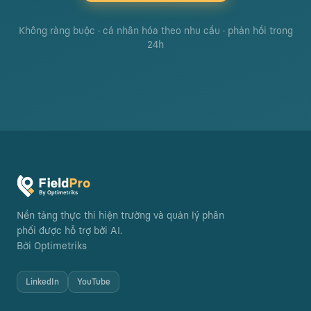
Không ràng buộc · cá nhân hóa theo nhu cầu · phản hồi trong
24h
Nền tảng thực thi hiện trường và quản lý phân
phối được hỗ trợ bởi AI.
Bởi Optimetriks
LinkedIn
YouTube