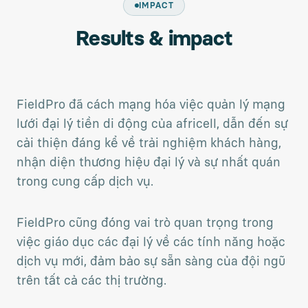
IMPACT
Results & impact
FieldPro đã cách mạng hóa việc quản lý mạng
lưới đại lý tiền di động của africell, dẫn đến sự
cải thiện đáng kể về trải nghiệm khách hàng,
nhận diện thương hiệu đại lý và sự nhất quán
trong cung cấp dịch vụ.
FieldPro cũng đóng vai trò quan trọng trong
việc giáo dục các đại lý về các tính năng hoặc
dịch vụ mới, đảm bảo sự sẵn sàng của đội ngũ
trên tất cả các thị trường.