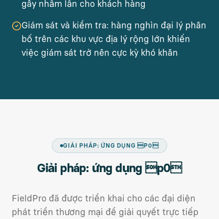
gây nhầm lẫn cho khách hàng
Giám sát và kiểm tra: hàng nghìn đại lý phân
bố trên các khu vực địa lý rộng lớn khiến
việc giám sát trở nên cực kỳ khó khăn
GIẢI PHÁP: ỨNG DỤNG P0
Giải pháp: ứng dụng p0
FieldPro đã được triển khai cho các đại diện
phát triển thương mại để giải quyết trực tiếp