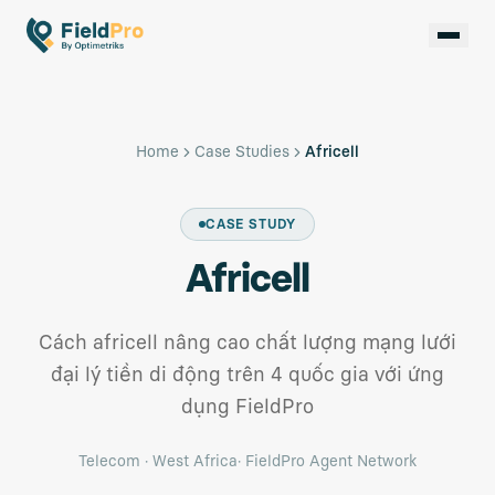
Home
Case Studies
Africell
CASE STUDY
Africell
Cách africell nâng cao chất lượng mạng lưới
đại lý tiền di động trên 4 quốc gia với ứng
dụng FieldPro
Telecom
·
West Africa
·
FieldPro Agent Network