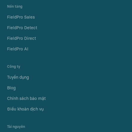
Nền tảng
FieldPro Sales
FieldPro Detect
FieldPro Direct
FieldPro AI
Công ty
Tuyển dụng
Blog
Chính sách bảo mật
Điều khoản dịch vụ
Tài nguyên