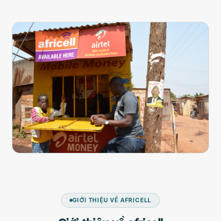
GIỚI THIỆU VỀ AFRICELL