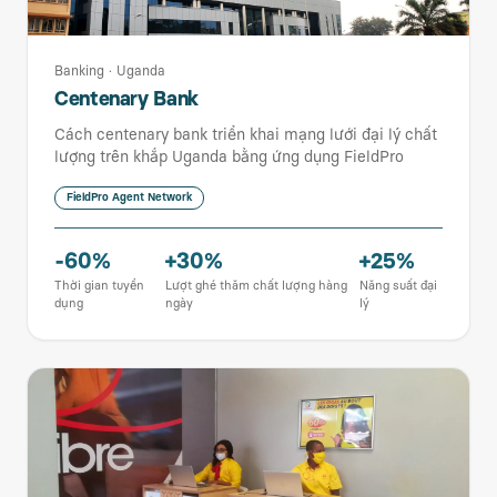
Banking
·
Uganda
Centenary Bank
Cách centenary bank triển khai mạng lưới đại lý chất
lượng trên khắp Uganda bằng ứng dụng FieldPro
FieldPro Agent Network
-60%
+30%
+25%
Thời gian tuyển
Lượt ghé thăm chất lượng hàng
Năng suất đại
dụng
ngày
lý