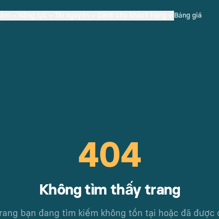
hẩm
Năng lực
Tài nguyên
Dành cho khách hàng
Bảng giá
404
Không tìm thấy trang
rang bạn đang tìm kiếm không tồn tại hoặc đã được 