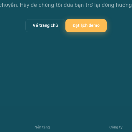
chuyển. Hãy để chúng tôi đưa bạn trở lại đúng hướng
Về trang chủ
Đặt lịch demo
Nền tảng
Công ty