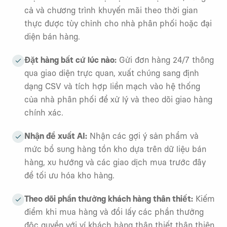
cả và chương trình khuyến mãi theo thời gian
thực được tùy chỉnh cho nhà phân phối hoặc đại
diện bán hàng.
Đặt hàng bất cứ lúc nào
:
Gửi đơn hàng 24/7 thông
qua giao diện trực quan, xuất chúng sang định
dạng CSV và tích hợp liền mạch vào hệ thống
của nhà phân phối để xử lý và theo dõi giao hàng
chính xác.
Nhận đề xuất AI
:
Nhận các gợi ý sản phẩm và
mức bổ sung hàng tồn kho dựa trên dữ liệu bán
hàng, xu hướng và các giao dịch mua trước đây
để tối ưu hóa kho hàng.
Theo dõi phần thưởng khách hàng thân thiết
:
Kiếm
điểm khi mua hàng và đổi lấy các phần thưởng
độc quyền với ví khách hàng thân thiết thân thiện