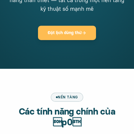
hàng thân thiết — tất cả trong một nền tảng
kỹ thuật số mạnh mẽ
Đặt lịch dùng thử
NỀN TẢNG
Các tính năng chính của
p0