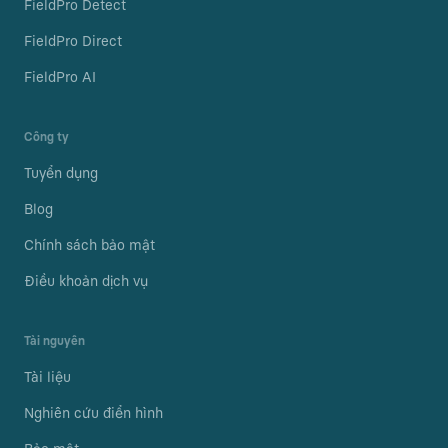
FieldPro Detect
FieldPro Direct
FieldPro AI
Công ty
Tuyển dụng
Blog
Chính sách bảo mật
Điều khoản dịch vụ
Tài nguyên
Tài liệu
Nghiên cứu điển hình