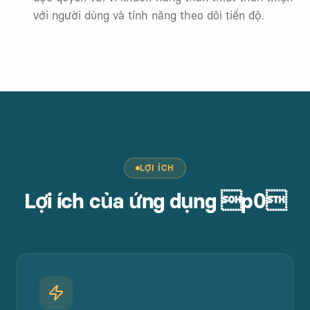
với người dùng và tính năng theo dõi tiến độ.
LỢI ÍCH
Lợi ích của ứng dụng p0