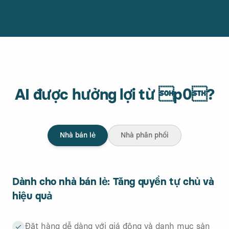
AI được hưởng lợi từ p0?
Nhà bán lẻ
Nhà phân phối
Dành cho
nhà bán lẻ
:
Tăng quyền tự chủ và
hiệu quả
Đặt hàng dễ dàng với giá động và danh mục sản