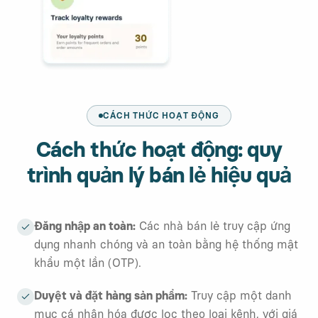
CÁCH THỨC HOẠT ĐỘNG
Cách thức hoạt động: quy
trình quản lý bán lẻ hiệu quả
Đăng nhập an toàn
:
Các nhà bán lẻ truy cập ứng
dụng nhanh chóng và an toàn bằng hệ thống mật
khẩu một lần (OTP).
Duyệt và đặt hàng sản phẩm
:
Truy cập một danh
mục cá nhân hóa được lọc theo loại kênh, với giá