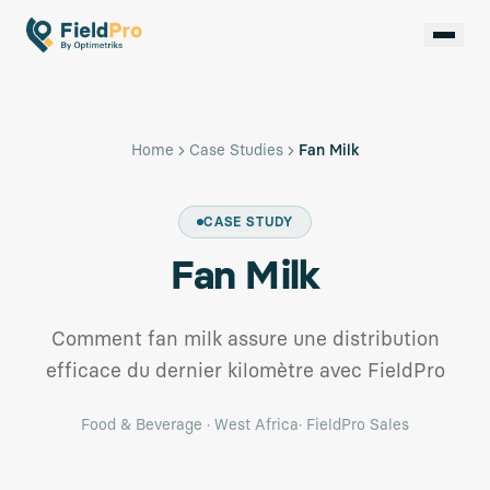
Home
Case Studies
Fan Milk
CASE STUDY
Fan Milk
Comment fan milk assure une distribution
efficace du dernier kilomètre avec FieldPro
Food & Beverage
·
West Africa
·
FieldPro Sales