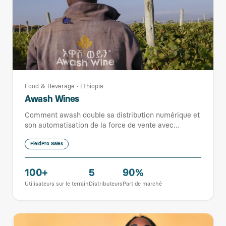
Food & Beverage
·
Ethiopia
Awash Wines
Comment awash double sa distribution numérique et
son automatisation de la force de vente avec
FieldPro
FieldPro Sales
100+
5
90%
Utilisateurs sur le terrain
Distributeurs
Part de marché