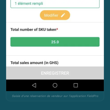
Saisie d'une réservation de vendeur sur l'application FieldPro