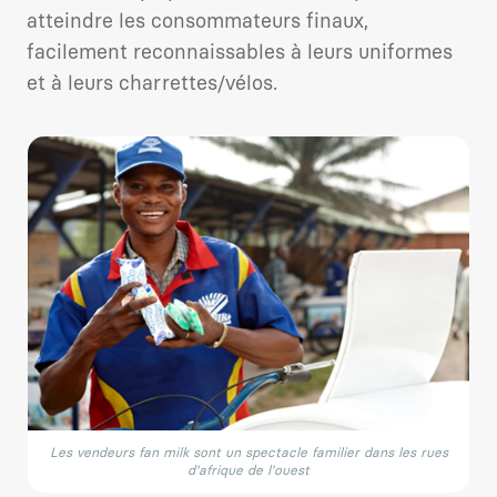
atteindre les consommateurs finaux,
facilement reconnaissables à leurs uniformes
et à leurs charrettes/vélos.
Les vendeurs fan milk sont un spectacle familier dans les rues
d'afrique de l'ouest