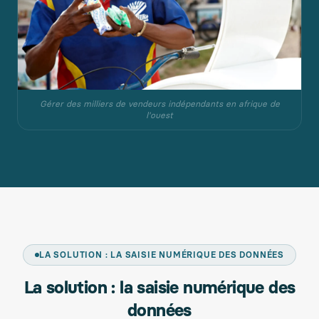
Gérer des milliers de vendeurs indépendants en afrique de
l'ouest
LA SOLUTION : LA SAISIE NUMÉRIQUE DES DONNÉES
La solution : la saisie numérique des
données