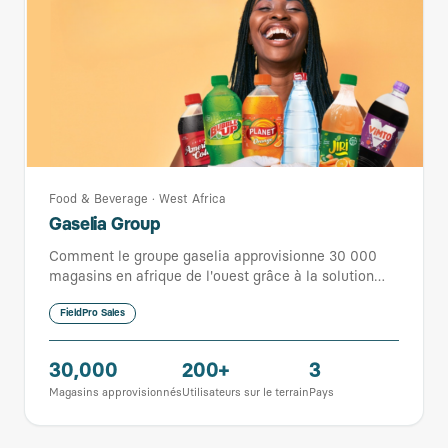
Food & Beverage
·
West Africa
Gaselia Group
Comment le groupe gaselia approvisionne 30 000
magasins en afrique de l'ouest grâce à la solution
road-to-market de FieldPro
FieldPro Sales
30,000
200+
3
Magasins approvisionnés
Utilisateurs sur le terrain
Pays