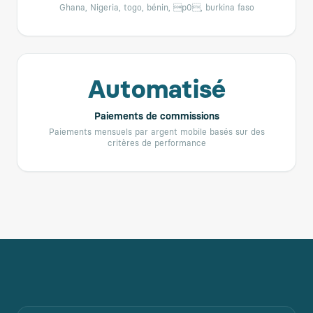
Ghana, Nigeria, togo, bénin, p0, burkina faso
Automatisé
Paiements de commissions
Paiements mensuels par argent mobile basés sur des
critères de performance