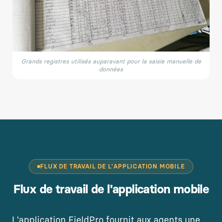
Grands registres utilisés auparavant pour la saisie manuelle de
données
FLUX DE TRAVAIL DE L'APPLICATION MOBILE
Flux de travail de l'application mobile
L'application FieldPro fournit aux agents une