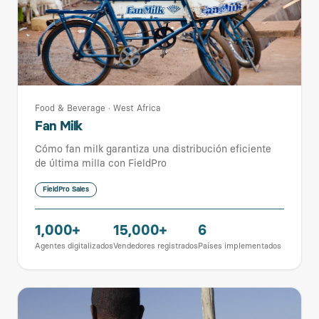
Food & Beverage
·
West Africa
Fan Milk
Cómo fan milk garantiza una distribución eficiente
de última milla con FieldPro
FieldPro Sales
1,000+
15,000+
6
Agentes digitalizados
Vendedores registrados
Países implementados