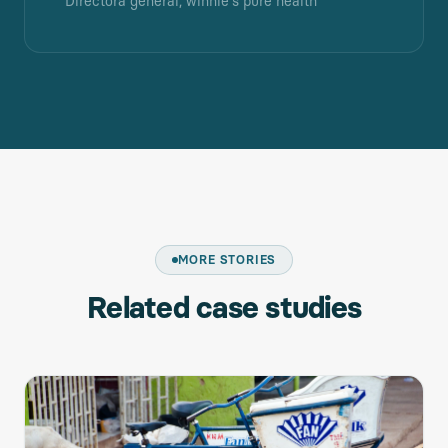
Directora general, winnie's pure health
MORE STORIES
Related case studies