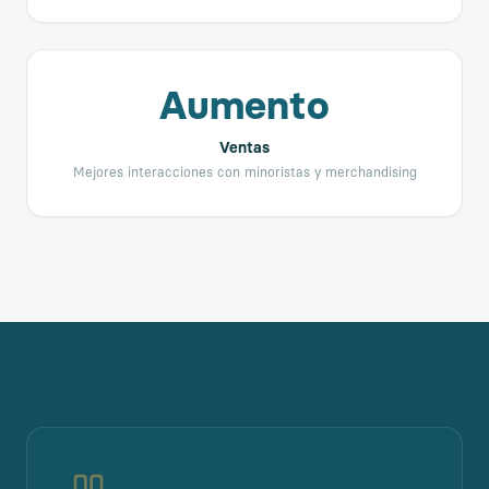
Aumento
Ventas
Mejores interacciones con minoristas y merchandising