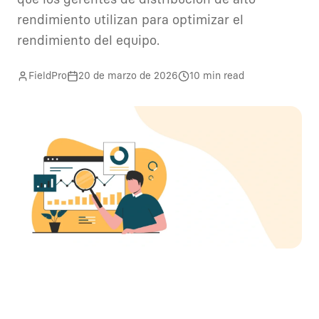
que los gerentes de distribución de alto
rendimiento utilizan para optimizar el
rendimiento del equipo.
FieldPro
20 de marzo de 2026
10 min read
Cómo medir la productividad de la fuerza de campo com