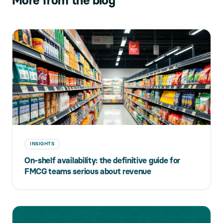
More from the blog
INSIGHTS
On-shelf availability: the definitive guide for
FMCG teams serious about revenue